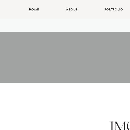
HOME
ABOUT
PORTFOLIO
IM